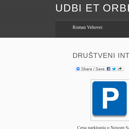
UDBI ET ORB
Roman Vehovec
DRUŠTVENI IN
Cena parkiranja u Novom Sa