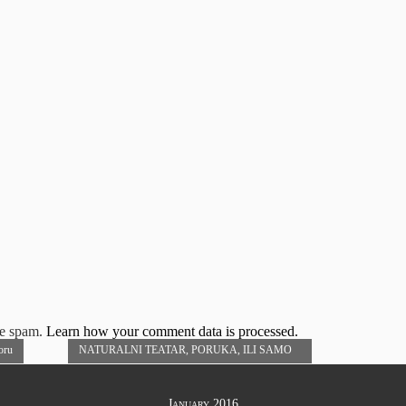
ce spam.
Learn how your comment data is processed.
oru
NATURALNI TEATAR, PORUKA, ILI SAMO
GLUPOST
→
January 2016