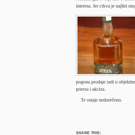
interesa. Jer crkva je najširi m
pogona prodaje radi u objektim
poreza i akciza.
Te ostaje nedorečeno.
SHARE THIS: