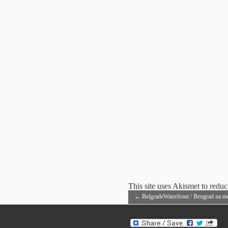
This site uses Akismet to redu
←
BelgradeWaterfront / Beograd na m