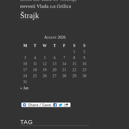
novosti
Vlada
ćirilica
ZoR
Štrajk
August 2026
M
T
W
T
F
S
S
1
2
3
4
5
6
7
8
9
10
11
12
13
14
15
16
17
18
19
20
21
22
23
24
25
26
27
28
29
30
31
« Jan
TAG