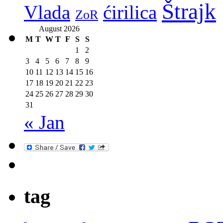
Štrajk
Vlada
ćirilica
ZoR
August 2026
M
T
W
T
F
S
S
1
2
3
4
5
6
7
8
9
10
11
12
13
14
15
16
17
18
19
20
21
22
23
24
25
26
27
28
29
30
31
« Jan
tag