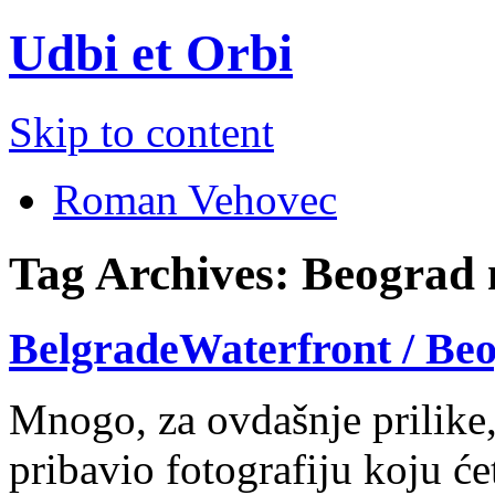
Udbi et Orbi
Skip to content
Roman Vehovec
Tag Archives:
Beograd 
BelgradeWaterfront / Be
Mnogo, za ovdašnje prilike
pribavio fotografiju koju ć