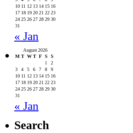
10
11
12
13
14
15
16
17
18
19
20
21
22
23
24
25
26
27
28
29
30
31
« Jan
August 2026
M
T
W
T
F
S
S
1
2
3
4
5
6
7
8
9
10
11
12
13
14
15
16
17
18
19
20
21
22
23
24
25
26
27
28
29
30
31
« Jan
Search