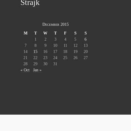
Štrajk
December 2015
M
T
W
T
F
S
S
1
2
3
4
5
6
7
8
9
10
11
12
13
14
15
16
17
18
19
20
21
22
23
24
25
26
27
28
29
30
31
« Oct
Jan »