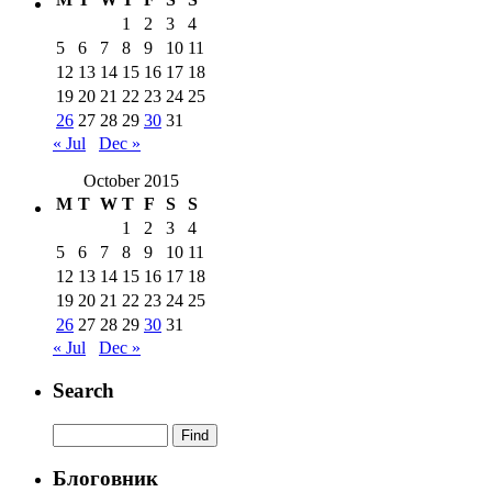
1
2
3
4
5
6
7
8
9
10
11
12
13
14
15
16
17
18
19
20
21
22
23
24
25
26
27
28
29
30
31
« Jul
Dec »
October 2015
M
T
W
T
F
S
S
1
2
3
4
5
6
7
8
9
10
11
12
13
14
15
16
17
18
19
20
21
22
23
24
25
26
27
28
29
30
31
« Jul
Dec »
Search
Блоговник