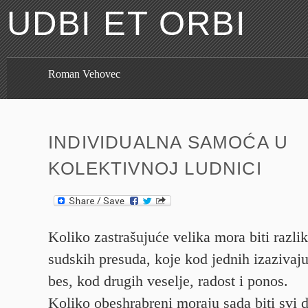
UDBI ET ORBI
Roman Vehovec
INDIVIDUALNA SAMOĆA U
KOLEKTIVNOJ LUDNICI
Koliko zastrašujuće velika mora biti razl
sudskih presuda, koje kod jednih izazivaju
bes, kod drugih veselje, radost i ponos.
Koliko obeshrabreni moraju sada biti svi 